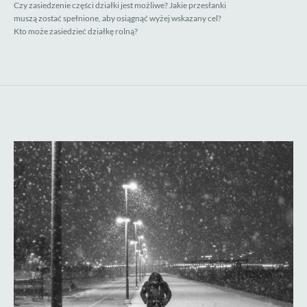
Czy zasiedzenie części działki jest możliwe? Jakie przesłanki 
muszą zostać spełnione, aby osiągnąć wyżej wskazany cel? 
Kto może zasiedzieć działkę rolną?