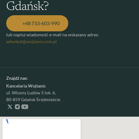
Gdańsk?​
+48 733-603-990
lub napisz wiadomość e-mail na wskazany adres: 
adwokat@wojtanis.com.pl
Znajdź nas:
Kancelaria Wojtanis
ul. Wiosny Ludów 5 lok. 6,
80-859 Gdańsk Śródmieście