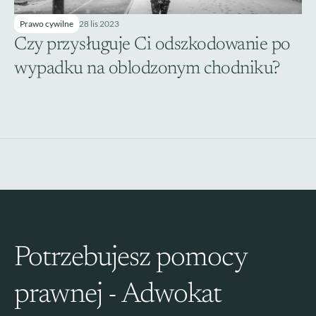
Prawo cywilne
28 lis 2023
Czy przysługuje Ci odszkodowanie po 
wypadku na oblodzonym chodniku?
Potrzebujesz pomocy 
prawnej - Adwokat 