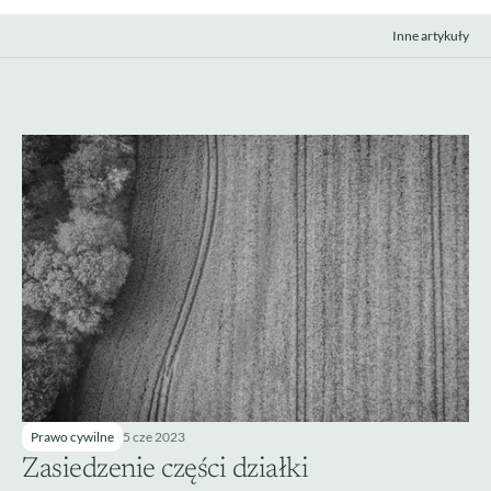
Inne artykuły
Prawo cywilne
5 cze 2023
Zasiedzenie części działki