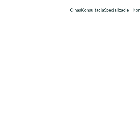
O nas
Konsultacja
Specjalizacje
Kon