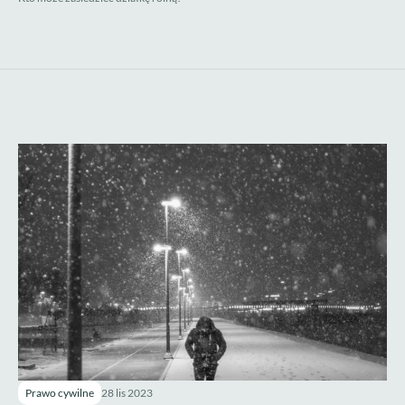
Prawo cywilne
28 lis 2023