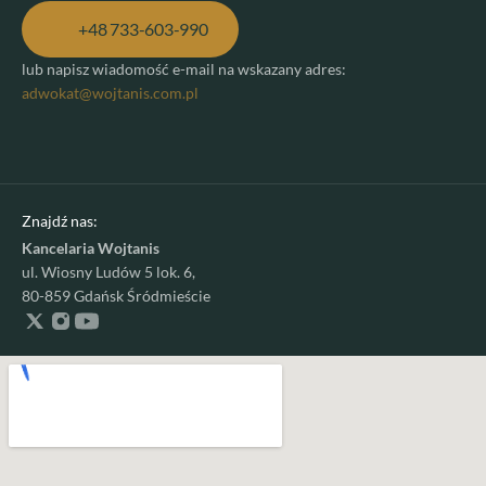
+48 733-603-990
lub napisz wiadomość e-mail na wskazany adres: 
adwokat@wojtanis.com.pl
Znajdź nas:
Kancelaria Wojtanis
ul. Wiosny Ludów 5 lok. 6,
80-859 Gdańsk Śródmieście